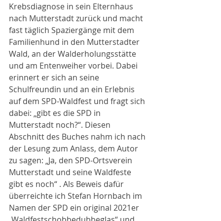
Krebsdiagnose in sein Elternhaus 
nach Mutterstadt zurück und macht 
fast täglich Spaziergänge mit dem 
Familienhund in den Mutterstadter 
Wald, an der Walderholungsstätte 
und am Entenweiher vorbei. Dabei 
erinnert er sich an seine 
Schulfreundin und an ein Erlebnis 
auf dem SPD-Waldfest und fragt sich 
dabei: „gibt es die SPD in 
Mutterstadt noch?“. Diesen 
Abschnitt des Buches nahm ich nach 
der Lesung zum Anlass, dem Autor 
zu sagen: „Ja, den SPD-Ortsverein 
Mutterstadt und seine Waldfeste 
gibt es noch“ . Als Beweis dafür 
überreichte ich Stefan Hornbach im 
Namen der SPD ein original 2021er 
„Waldfestschobbedubbeglas“ und 