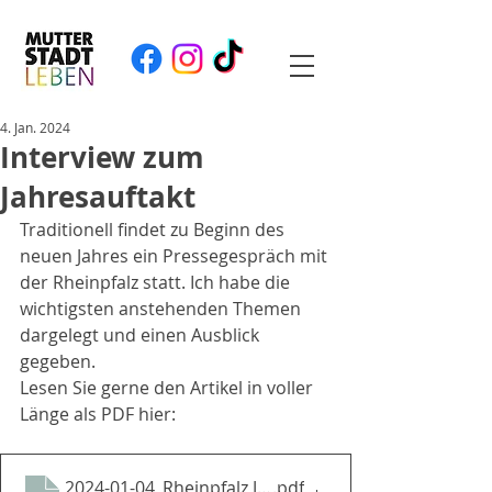
4. Jan. 2024
Interview zum
Jahresauftakt
Traditionell findet zu Beginn des 
neuen Jahres ein Pressegespräch mit 
der Rheinpfalz statt. Ich habe die 
wichtigsten anstehenden Themen 
dargelegt und einen Ausblick 
gegeben. 
Lesen Sie gerne den Artikel in voller 
Länge als PDF hier: 
2024-01-04_Rheinpfalz Jahresauftakt
.pdf